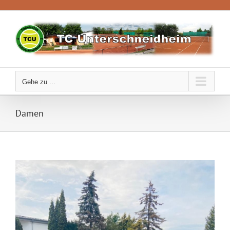
Zum
Inhalt
springen
Gehe zu ...
Damen